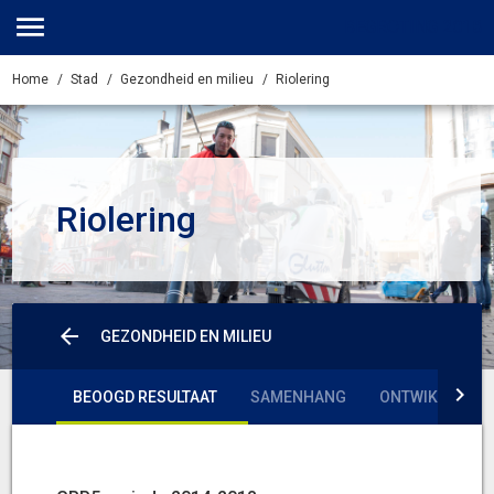
BEGROTING
2018
Home
Stad
Gezondheid en milieu
Riolering
Riolering
GEZONDHEID EN MILIEU
BEOOGD RESULTAAT
SAMENHANG
ONTWIKKELING