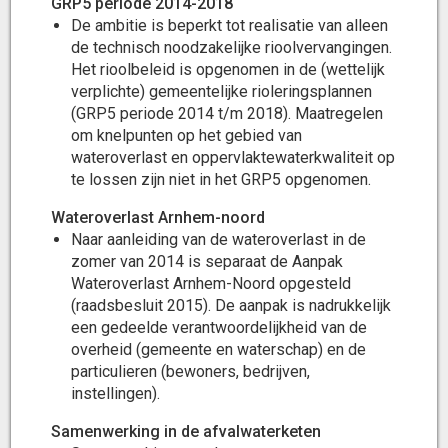
GRP5 periode 2014-2018
De ambitie is beperkt tot realisatie van alleen
de technisch noodzakelijke rioolvervangingen.
Het rioolbeleid is opgenomen in de (wettelijk
verplichte) gemeentelijke rioleringsplannen
(GRP5 periode 2014 t/m 2018). Maatregelen
om knelpunten op het gebied van
wateroverlast en oppervlaktewaterkwaliteit op
te lossen zijn niet in het GRP5 opgenomen.
Wateroverlast Arnhem-noord
Naar aanleiding van de wateroverlast in de
zomer van 2014 is separaat de Aanpak
Wateroverlast Arnhem-Noord opgesteld
(raadsbesluit 2015). De aanpak is nadrukkelijk
een gedeelde verantwoordelijkheid van de
overheid (gemeente en waterschap) en de
particulieren (bewoners, bedrijven,
instellingen).
Samenwerking in de afvalwaterketen