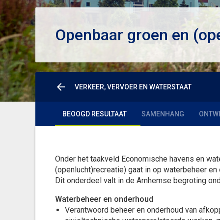
Openbaar groen en (ope
VERKEER, VERVOER EN WATERSTAAT
BEOOGD RESULTAAT
SAMENHANG
ONTWI
Onder het taakveld Economische havens en wate
(openlucht)recreatie) gaat in op waterbeheer en
Dit onderdeel valt in de Arnhemse begroting ond
Waterbeheer en onderhoud
Verantwoord beheer en onderhoud van afkopp