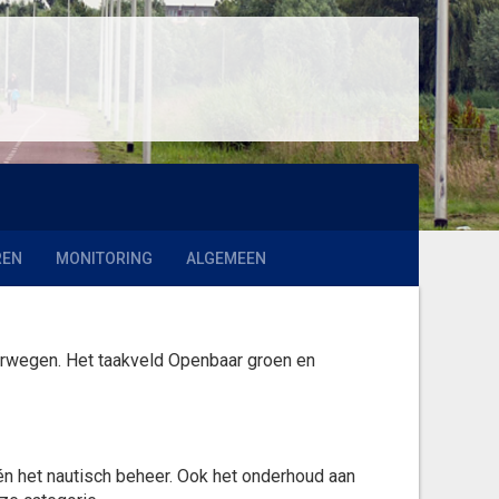
REN
MONITORING
ALGEMEEN
rwegen. Het taakveld Openbaar groen en
n het nautisch beheer. Ook het onderhoud aan