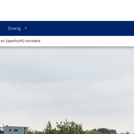
Overig
en (openlucht) recreatie